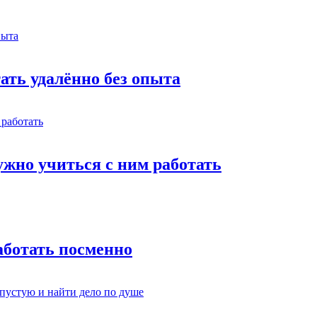
тать удалённо без опыта
жно учиться с ним работать
работать посменно