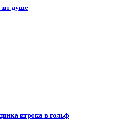
о по душе
ника игрока в гольф