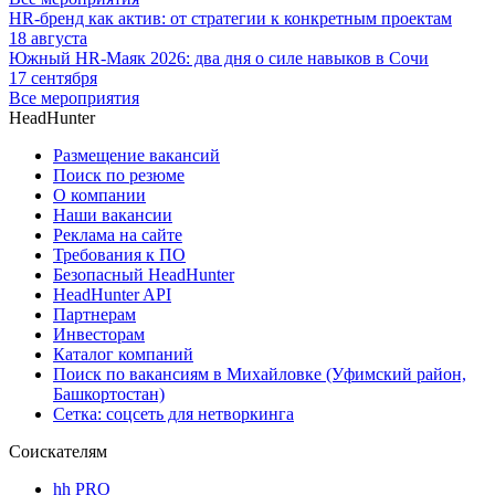
HR-бренд как актив: от стратегии к конкретным проектам
18 августа
Южный HR-Маяк 2026: два дня о силе навыков в Сочи
17 сентября
Все мероприятия
HeadHunter
Размещение вакансий
Поиск по резюме
О компании
Наши вакансии
Реклама на сайте
Требования к ПО
Безопасный HeadHunter
HeadHunter API
Партнерам
Инвесторам
Каталог компаний
Поиск по вакансиям в Михайловке (Уфимский район,
Башкортостан)
Сетка: соцсеть для нетворкинга
Соискателям
hh PRO