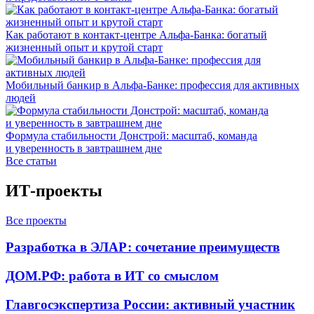
Как работают в контакт-центре Альфа-Банка: богатый
жизненный опыт и крутой старт
Мобильный банкир в Альфа-Банке: профессия для активных
людей
Формула стабильности Донстрой: масштаб, команда
и уверенность в завтрашнем дне
Все статьи
ИТ-проекты
Все проекты
Разработка в ЭЛАР: сочетание преимуществ
ДОМ.РФ: работа в ИТ со смыслом
Главгосэкспертиза России: активный участник