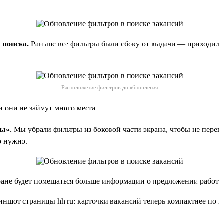
 поиска.
Раньше все фильтры были сбоку от выдачи — приходил
Расположение фильтров до обновления
и они не займут много места.
ы».
Мы убрали фильтры из боковой части экрана, чтобы не пе
о нужно.
ране будет помещаться больше информации о предложении работ