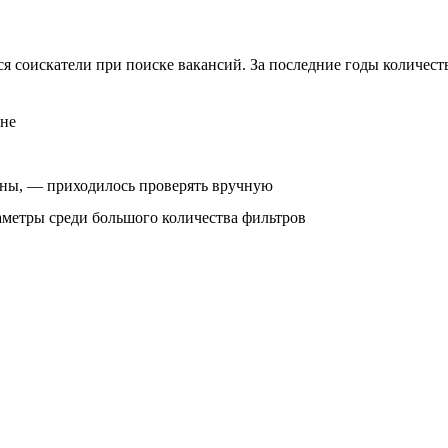
ся соискатели при поиске вакансий. За последние годы количес
ане
ены, — приходилось проверять вручную
аметры среди большого количества фильтров