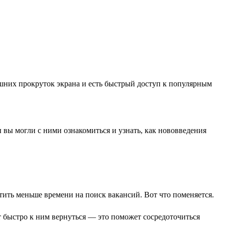
шних прокруток экрана и есть быстрый доступ к популярным
 вы могли с ними ознакомиться и узнать, как нововведения
тить меньше времени на поиск вакансий. Вот что поменяется.
т быстро к ним вернуться — это поможет сосредоточиться