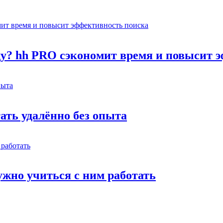
оду? hh PRO сэкономит время и повысит 
тать удалённо без опыта
жно учиться с ним работать