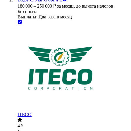
180 000
–
250 000
₽
за месяц,
до вычета налогов
Без опыта
Выплаты: Два раза в месяц
ITECO
4.5
•