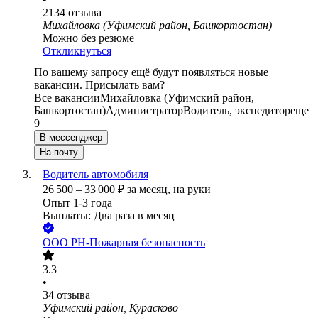
2134
отзыва
Михайловка (Уфимский район, Башкортостан)
Можно без резюме
Откликнуться
По вашему запросу ещё будут появляться новые
вакансии. Присылать вам?
Все вакансии
Михайловка (Уфимский район,
Башкортостан)
Администратор
Водитель, экспедитор
еще
9
В мессенджер
На почту
Водитель автомобиля
26 500
–
33 000
₽
за месяц,
на руки
Опыт 1-3 года
Выплаты: Два раза в месяц
ООО
РН-Пожарная безопасность
3.3
•
34
отзыва
Уфимский район, Курасково