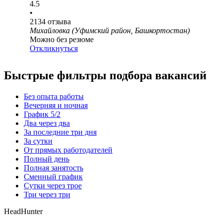
4.5
•
2134
отзыва
Михайловка (Уфимский район, Башкортостан)
Можно без резюме
Откликнуться
Быстрые фильтры подбора вакансий
Без опыта работы
Вечерняя и ночная
График 5/2
Два через два
За последние три дня
За сутки
От прямых работодателей
Полный день
Полная занятость
Сменный график
Сутки через трое
Три через три
HeadHunter