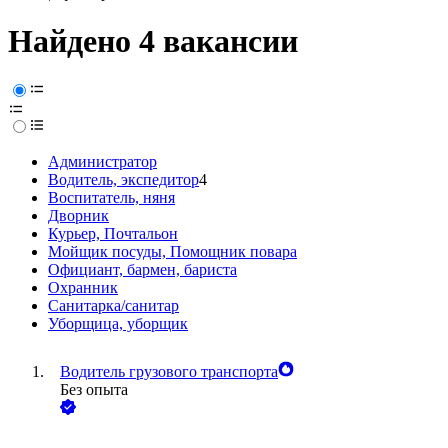
Найдено 4 вакансии
Администратор
Водитель, экспедитор
4
Воспитатель, няня
Дворник
Курьер, Почтальон
Мойщик посуды, Помощник повара
Официант, бармен, бариста
Охранник
Санитарка/санитар
Уборщица, уборщик
Водитель грузового транспорта
Без опыта