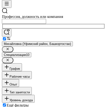
Профессия, должность или компания
Михайловка (Уфимский район, Башкортостан)
Специализации
10
График
Рабочие часы
Опыт
Тип занятости
Уровень дохода
Ещё фильтры