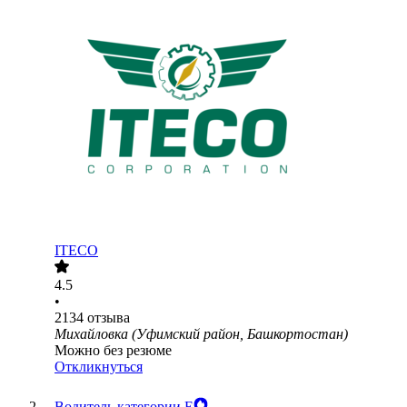
ITECO
4.5
•
2134
отзыва
Михайловка (Уфимский район, Башкортостан)
Можно без резюме
Откликнуться
Водитель категории Е