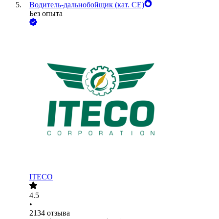
Водитель-дальнобойщик (кат. CE)
Без опыта
ITECO
4.5
•
2134
отзыва