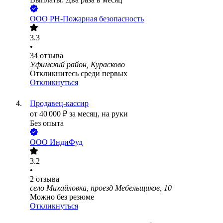
ООО
РН-Пожарная безопасность
3.3
•
34
отзыва
Уфимский район, Курасково
Откликнитесь среди первых
Откликнуться
Продавец-кассир
от
40 000
₽
за месяц,
на руки
Без опыта
ООО
ИндиФуд
3.2
•
2
отзыва
село Михайловка, проезд Мебельщиков, 10
Можно без резюме
Откликнуться