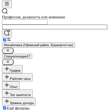
Профессия, должность или компания
Михайловка (Уфимский район, Башкортостан)
Специализации
17
График
Рабочие часы
Опыт
Тип занятости
Уровень дохода
Ещё фильтры