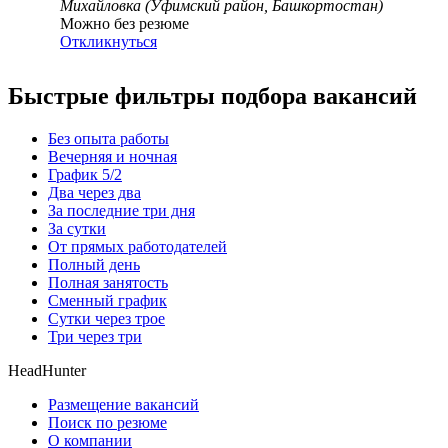
Михайловка (Уфимский район, Башкортостан)
Можно без резюме
Откликнуться
Быстрые фильтры подбора вакансий
Без опыта работы
Вечерняя и ночная
График 5/2
Два через два
За последние три дня
За сутки
От прямых работодателей
Полный день
Полная занятость
Сменный график
Сутки через трое
Три через три
HeadHunter
Размещение вакансий
Поиск по резюме
О компании