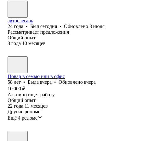
автослесарь
24
года
•
Был
сегодня
•
Обновлено
8 июля
Рассматривает предложения
Общий опыт
3
года
10
месяцев
Повар в семью или в офис
58
лет
•
Была
вчера
•
Обновлено
вчера
10 000
₽
Активно ищет работу
Общий опыт
22
года
11
месяцев
Другие резюме
Ещё 4 резюме