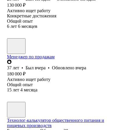
130 000
₽
Активно ищет работу
Конкретные достижения
Общий опыт
6
лет
6
месяцев
Менеджер по продажам
37
лет
•
Был
вчера
•
Обновлено
вчера
180 000
₽
Активно ищет работу
Общий опыт
15
лет
4
месяца
Технолог-калькулятор общественного питания и
пищевых производств