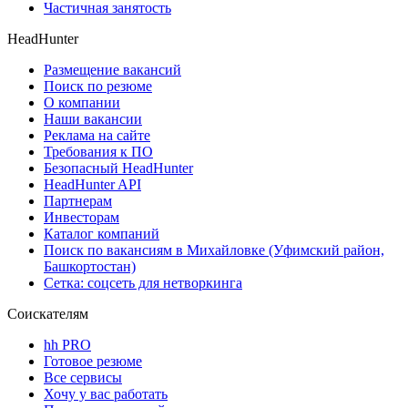
Частичная занятость
HeadHunter
Размещение вакансий
Поиск по резюме
О компании
Наши вакансии
Реклама на сайте
Требования к ПО
Безопасный HeadHunter
HeadHunter API
Партнерам
Инвесторам
Каталог компаний
Поиск по вакансиям в Михайловке (Уфимский район,
Башкортостан)
Сетка: соцсеть для нетворкинга
Соискателям
hh PRO
Готовое резюме
Все сервисы
Хочу у вас работать