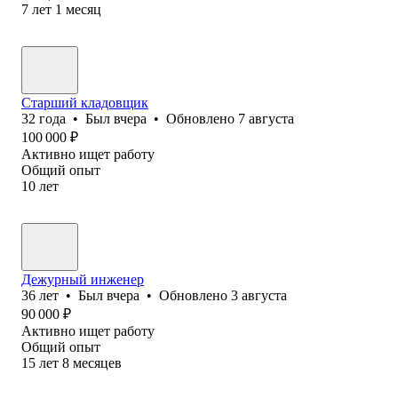
7
лет
1
месяц
Старший кладовщик
32
года
•
Был
вчера
•
Обновлено
7 августа
100 000
₽
Активно ищет работу
Общий опыт
10
лет
Дежурный инженер
36
лет
•
Был
вчера
•
Обновлено
3 августа
90 000
₽
Активно ищет работу
Общий опыт
15
лет
8
месяцев