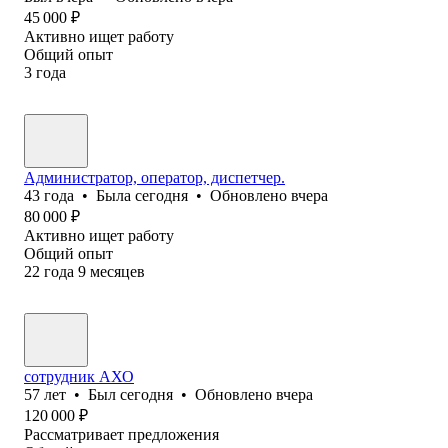
45 000
₽
Активно ищет работу
Общий опыт
3
года
Администратор, оператор, диспетчер.
43
года
•
Была
сегодня
•
Обновлено
вчера
80 000
₽
Активно ищет работу
Общий опыт
22
года
9
месяцев
сотрудник АХО
57
лет
•
Был
сегодня
•
Обновлено
вчера
120 000
₽
Рассматривает предложения