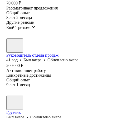
70 000
₽
Рассматривает предложения
Общий опыт
8
лет
2
месяца
Другие резюме
Ещё 1 резюме
Руководитель отдела продаж
41
год
•
Был
вчера
•
Обновлено
вчера
200 000
₽
Активно ищет работу
Конкретные достижения
Общий опыт
9
лет
1
месяц
Грузчик
Был
вчера
•
Обновлено
вчера