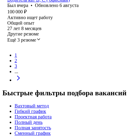
Был
вчера
•
Обновлено
6 августа
100 000
₽
Активно ищет работу
Общий опыт
27
лет
8
месяцев
Другие резюме
Ещё 3 резюме
1
2
3
...
Быстрые фильтры подбора вакансий
Вахтовый метод
Гибкий график
Проектная работа
Полный день
Полная занятость
Сменный график