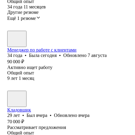
Общий опыт
34
года
11
месяцев
Другие резюме
Ещё 1 резюме
Менеджер по работе с клиентами
34
года
•
Была
сегодня
•
Обновлено
7 августа
90 000
₽
Активно ищет работу
Общий опыт
9
лет
1
месяц
Кладовщик
29
лет
•
Был
вчера
•
Обновлено
вчера
70 000
₽
Рассматривает предложения
Общий опыт