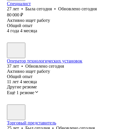
Специалист
27
лет
•
Была
сегодня
•
Обновлено
сегодня
80 000
₽
Активно ищет работу
Общий опыт
4
года
4
месяца
Оператор технологических установок
37
лет
•
Обновлено
сегодня
Активно ищет работу
Общий опыт
11
лет
4
месяца
Другие резюме
Ещё 1 резюме
Торговый представитель
25
лет
•
Был
сегодня
•
Обновлено
сегодня