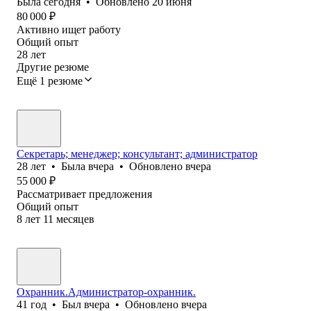
Была
сегодня
•
Обновлено
20 июня
80 000
₽
Активно ищет работу
Общий опыт
28
лет
Другие резюме
Ещё 1 резюме
Секретарь; менеджер; консультант; администратор
28
лет
•
Была
вчера
•
Обновлено
вчера
55 000
₽
Рассматривает предложения
Общий опыт
8
лет
11
месяцев
Охранник.Администратор-охранник.
41
год
•
Был
вчера
•
Обновлено
вчера