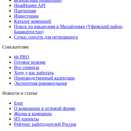
Безопасный HeadHunter
HeadHunter API
Партнерам
Инвесторам
Каталог компаний
Поиск по вакансиям в Михайловке (Уфимский район,
Башкортостан)
Сетка: соцсеть для нетворкинга
Соискателям
hh PRO
Готовое резюме
Все сервисы
Хочу у вас работать
Производственный календарь
Экспертная рекомендация
Новости и статьи
Блог
О компаниях в игровой форме
Жизнь в компании
ИТ-проекты
Рейтинг работодателей России