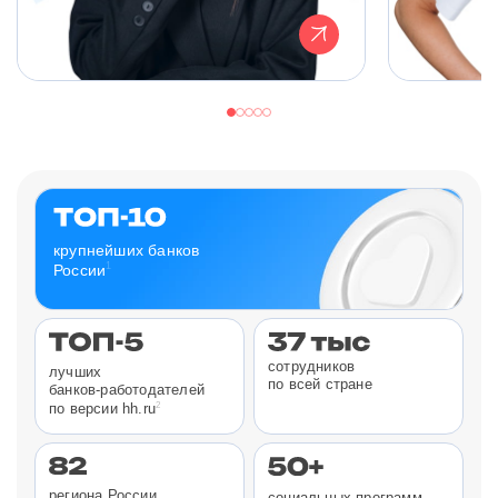
крупнейших банков
1
России
сотрудников
лучших
по всей стране
банков-работодателей
2
по версии hh.ru
региона России
социальных программ