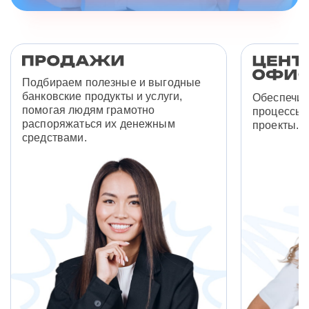
Подбираем полезные и выгодные
банковские продукты и услуги,
Обеспечив
помогая людям грамотно
процессы 
распоряжаться их денежным
проекты.
средствами.