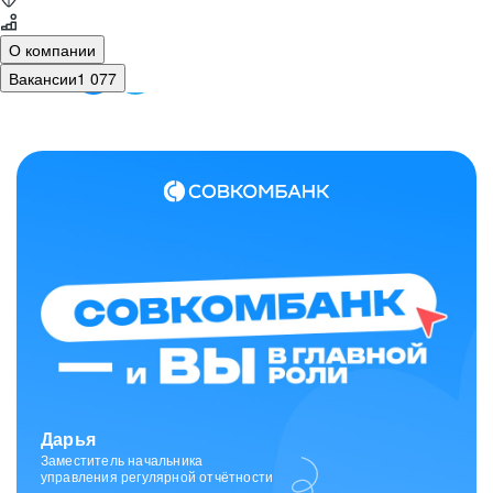
О компании
Вакансии
1 077
Зарина
Ведущий специалист
отдела исходящих коммуникаций