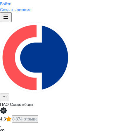
Войти
Создать резюме
ПАО
Совкомбанк
4,3
8 874 отзыва
·