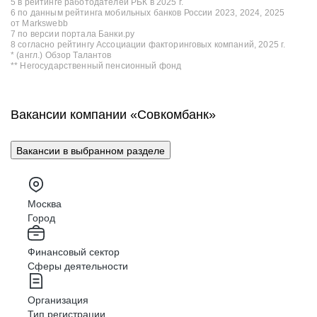
5 в рейтинге работодателей РБК в 2025 г.
6 по данным рейтинга мобильных банков России 2023, 2024, 2025
от Markswebb
7 по версии портала Банки.ру
8 согласно рейтингу Ассоциации факторинговых компаний, 2025 г.
* (англ.) Обзор Талантов
** Негосударственный пенсионный фонд
Вакансии компании «Совкомбанк»
Вакансии в выбранном разделе
Москва
Город
Финансовый сектор
Сферы деятельности
Организация
Тип регистрации