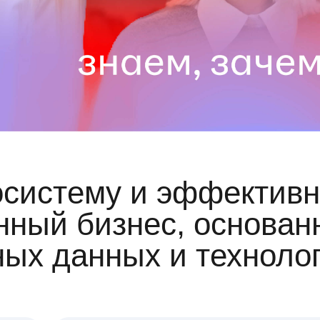
осистему и эффективн
ный бизнес, основан
ных данных и техноло