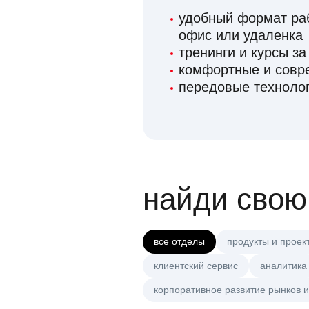
удобный формат раб
офис или удаленка
тренинги и курсы за
комфортные и сов
передовые технолог
найди свою
все отделы
продукты и проек
клиентский сервис
аналитика
корпоративное развитие рынков и