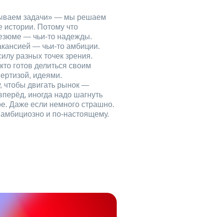
рываем задачи» — мы решаем
е истории. Потому что
езюме — чьи‑то надежды.
акансией — чьи‑то амбиции.
илу разных точек зрения.
кто готов делиться своим
ертизой, идеями.
, чтобы двигать рынок —
вперёд, иногда надо шагнуть
ое. Даже если немного страшно.
, амбициозно и по‑настоящему.