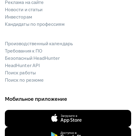
Реклама на сайте
Новости и статьи
Инвесторам
Кандидаты по профессиям
Производственный календарь
Требования к ПО
Безопасный HeadHunter
HeadHunter API
Поиск работы
Поиск по резюме
Мобильное приложение