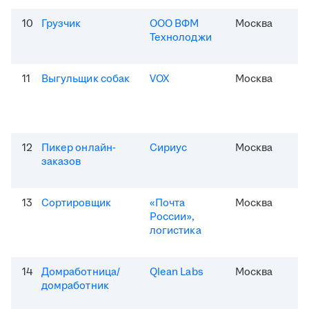
10
Грузчик
ООО ВФМ
Москва
Технолоджи
11
Выгульщик собак
VOX
Москва
12
Пикер онлайн-
Сириус
Москва
заказов
13
Сортировщик
«Почта
Москва
России»,
логистика
14
Домработница/
Qlean Labs
Москва
домработник