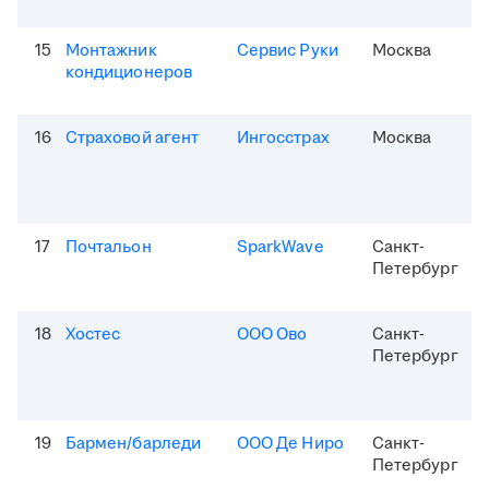
15
Монтажник
Сервис Руки
Москва
кондиционеров
16
Страховой агент
Ингосстрах
Москва
17
Почтальон
SparkWave
Санкт-
Петербург
18
Хостес
ООО Ово
Санкт-
Петербург
19
Бармен/барледи
ООО Де Ниро
Санкт-
Петербург