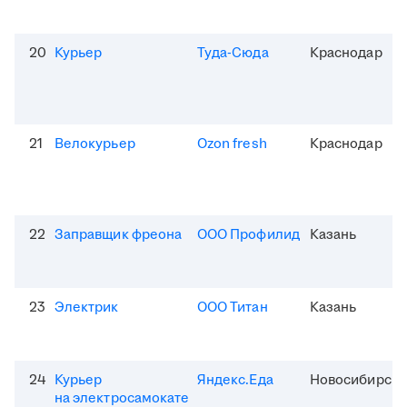
20
Курьер
Туда-Сюда
Краснодар
21
Велокурьер
Ozon fresh
Краснодар
22
Заправщик фреона
ООО Профилид
Казань
23
Электрик
ООО Титан
Казань
24
Курьер
Яндекс.Еда
Новосибирск
на электросамокате