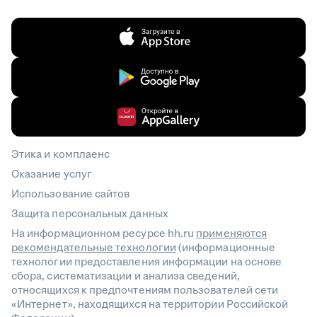
Этика и комплаенс
Оказание услуг
Использование сайтов
Защита персональных данных
На информационном ресурсе hh.ru
применяются
рекомендательные технологии
(информационные
технологии предоставления информации на основе
сбора, систематизации и анализа сведений,
относящихся к предпочтениям пользователей сети
«Интернет», находящихся на территории Российской