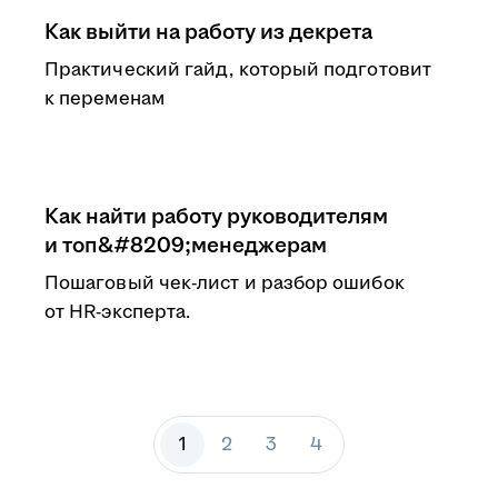
Как выйти на работу из декрета
Практический гайд, который подготовит
к переменам
Как найти работу руководителям
и топ&#8209;менеджерам
Пошаговый чек-лист и разбор ошибок
от HR-эксперта.
1
2
3
4