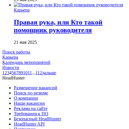
Карьера
Правая рука, или Кто такой
помощник руководителя
21 мая 2025
Поиск работы
Карьера
Календарь мероприятий
Новости
1
2
3
4
5
6
7
8
9
10
11
...
112
дальше
HeadHunter
Размещение вакансий
Поиск по резюме
О компании
Наши вакансии
Реклама на сайте
Требования к ПО
Безопасный HeadHunter
HeadHunter API