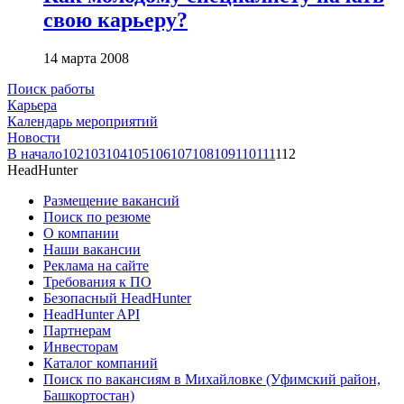
свою карьеру?
14 марта 2008
Поиск работы
Карьера
Календарь мероприятий
Новости
В начало
102
103
104
105
106
107
108
109
110
111
112
HeadHunter
Размещение вакансий
Поиск по резюме
О компании
Наши вакансии
Реклама на сайте
Требования к ПО
Безопасный HeadHunter
HeadHunter API
Партнерам
Инвесторам
Каталог компаний
Поиск по вакансиям в Михайловке (Уфимский район,
Башкортостан)