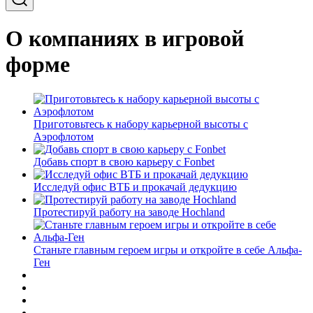
О компаниях в игровой
форме
Приготовьтесь к набору карьерной высоты с
Аэрофлотом
Добавь спорт в свою карьеру с Fonbet
Исследуй офис ВТБ и прокачай дедукцию
Протестируй работу на заводе Hochland
Станьте главным героем игры и откройте в себе Альфа-
Ген