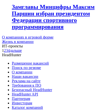
Замглавы Минцифры Максим
Паршин избран президентом
Федерации спортивного
программирования
О компаниях в игровой форме
Жизнь в компании
ИТ-проекты
1
2
3
4
дальше
HeadHunter
Размещение вакансий
Поиск по резюме
О компании
Наши вакансии
Реклама на сайте
Требования к ПО
Безопасный HeadHunter
HeadHunter API
Партнерам
Инвесторам
Каталог компаний