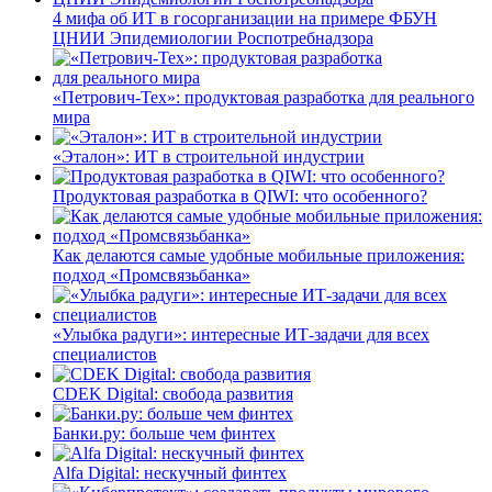
4 мифа об ИТ в госорганизации на примере ФБУН
ЦНИИ Эпидемиологии Роспотребнадзора
«Петрович-Тех»: продуктовая разработка для реального
мира
«Эталон»: ИТ в строительной индустрии
Продуктовая разработка в QIWI: что особенного?
Как делаются самые удобные мобильные приложения:
подход «Промсвязьбанка»
«Улыбка радуги»: интересные ИТ-задачи для всех
специалистов
CDEK Digital: свобода развития
Банки.ру: больше чем финтех
Alfa Digital: нескучный финтех