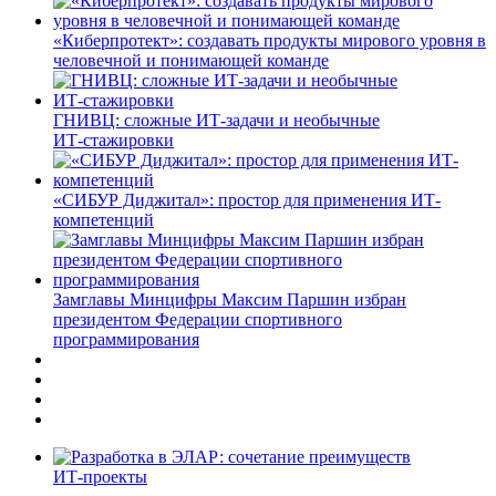
«Киберпротект»: создавать продукты мирового уровня в
человечной и понимающей команде
ГНИВЦ: сложные ИТ‑задачи и необычные
ИТ‑стажировки
«СИБУР Диджитал»: простор для применения ИТ-
компетенций
Замглавы Минцифры Максим Паршин избран
президентом Федерации спортивного
программирования
ИТ-проекты