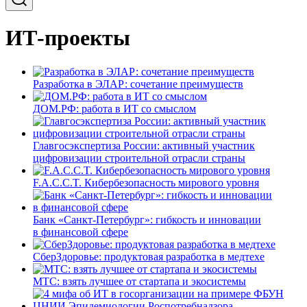
ИТ-проекты
Разработка в ЭЛАР: сочетание преимуществ
ДОМ.РФ: работа в ИТ со смыслом
Главгосэкспертиза России: активный участник
цифровизации строительной отрасли страны
F.A.C.C.T. Кибербезопасность мирового уровня
Банк «Санкт-Петербург»: гибкость и инновации
в финансовой сфере
СберЗдоровье: продуктовая разработка в медтехе
МТС: взять лучшее от стартапа и экосистемы