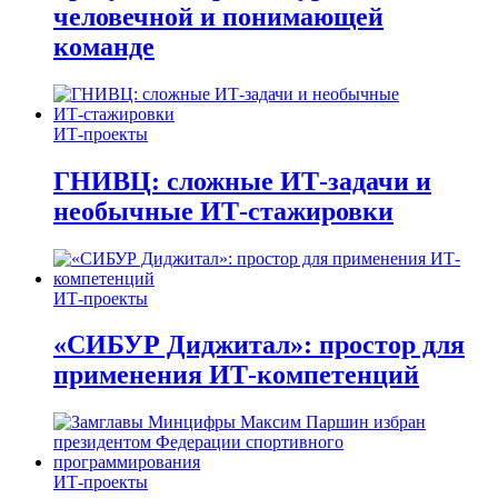
человечной и понимающей
команде
ИТ-проекты
ГНИВЦ: сложные ИТ‑задачи и
необычные ИТ‑стажировки
ИТ-проекты
«СИБУР Диджитал»: простор для
применения ИТ-компетенций
ИТ-проекты