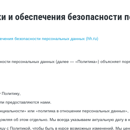
ки и обеспечения безопасности
печения безопасности персональных данных (hh.ru)
сности персональных данных (далее — «Политика») объясняет пор
у Политику,
или предоставляются нами.
нциальности» или «политика в отношении персональных данных», р
мляя об этом отдельно. Мы всегда указываем актуальную дату в н
цу с Политикой, чтобы быть в курсе возможных изменений. Мы це