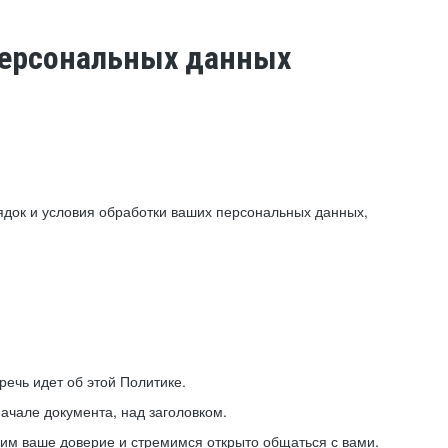
 персональных данных
ядок и условия обработки ваших персональных данных,
ечь идет об этой Политике.
ачале документа, над заголовком.
ним ваше доверие и стремимся открыто общаться с вами.