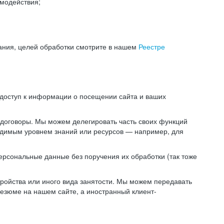
модействия;
ания, целей обработки смотрите в нашем
Реестре
 доступ к информации о посещении сайта и ваших
 договоры. Мы можем делегировать часть своих функций
ходимым уровнем знаний или ресурсов — например, для
ерсональные данные без поручения их обработки (так тоже
ойства или иного вида занятости. Мы можем передавать
резюме на нашем сайте, а иностранный клиент-