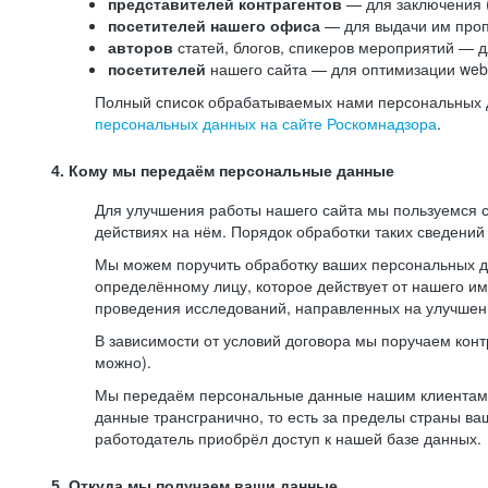
представителей контрагентов
— для заключения 
посетителей нашего офиса
— для выдачи им проп
авторов
статей, блогов, спикеров мероприятий — д
посетителей
нашего сайта — для оптимизации web-
Полный список обрабатываемых нами персональных да
персональных данных на сайте Роскомнадзора
.
4. Кому мы передаём персональные данные
Для улучшения работы нашего сайта мы пользуемся с
действиях на нём. Порядок обработки таких сведений
Мы можем поручить обработку ваших персональных 
определённому лицу, которое действует от нашего и
проведения исследований, направленных на улучшени
В зависимости от условий договора мы поручаем кон
можно).
Мы передаём персональные данные нашим клиентам-р
данные трансгранично, то есть за пределы страны ва
работодатель приобрёл доступ к нашей базе данных.
5. Откуда мы получаем ваши данные