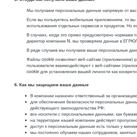
Мы получаем персональные данные напрямую от вас, 
Если вы пользуетесь мобильным приложением, то вы 
использования отдельных сервисов и продуктов. Но ес
В случаях, когда это прямо предусмотрено нормами п
директор компании N, мы проверяем данные в ЕГРЮЛ,
В ряде случаев мы получаем ваши персональные дан
Файлы cookie позволяют веб-сайтам (приложениям) ра
пользователи взаимодействуют с веб-сайтами (прило
cookie для установления вашей личности как конкрет
6. Как мы защищаем ваши данные
В компании назначен ответственный за организацию
для обеспечения безопасности персональных данн
действующего законодательства РФ;
все носители с персональными данными, как бумажн
на территории нашей компании действует пропускн
доступ к персональным данным есть только у миним
мы постоянно обучаем наших сотрудников, занятых