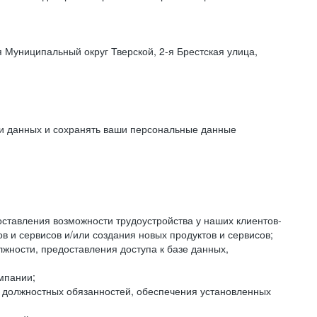
 Муниципальный округ Тверской, 2-я Брестская улица,
ки данных и сохранять ваши персональные данные
оставления возможности трудоустройства у наших клиентов-
 и сервисов и/или создания новых продуктов и сервисов;
жности, предоставления доступа к базе данных,
мпании;
я должностных обязанностей, обеспечения установленных