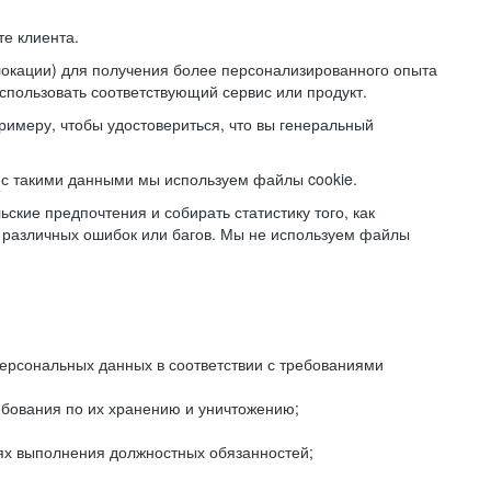
е клиента.
локации) для получения более персонализированного опыта
использовать соответствующий сервис или продукт.
римеру, чтобы удостовериться, что вы генеральный
с такими данными мы используем файлы cookie.
ские предпочтения и собирать статистику того, как
 различных ошибок или багов. Мы не используем файлы
рсональных данных в соответствии с требованиями
ебования по их хранению и уничтожению;
лях выполнения должностных обязанностей;