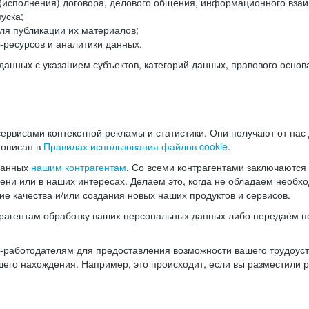
(исполнения) договора, делового общения, информационного взаи
уска;
ля публикации их материалов;
ресурсов и аналитики данных.
нных с указанием субъектов, категорий данных, правового основ
ервисами контекстной рекламы и статистики. Они получают от нас
 описан в
Правилах использования файлов cookie
.
данных
нашим контрагентам
. Со всеми контрагентами заключаются
мени или в наших интересах. Делаем это, когда не обладаем необ
е качества и/или создания новых наших продуктов и сервисов.
трагентам обработку ваших персональных данных либо передаём п
аботодателям для предоставления возможности вашего трудоустр
шего нахождения. Например, это происходит, если вы разместили 