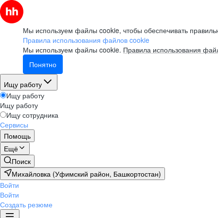
Мы используем файлы cookie, чтобы обеспечивать правильн
Правила использования файлов cookie
Мы используем файлы cookie.
Правила использования файл
Понятно
Ищу работу
Ищу работу
Ищу работу
Ищу сотрудника
Сервисы
Помощь
Ещё
Поиск
Михайловка (Уфимский район, Башкортостан)
Войти
Войти
Создать резюме