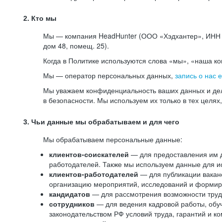
2. Кто мы
Мы — компания HeadHunter (ООО «Хэдхантер», ИНН 77
дом 48, помещ. 25).
Когда в Политике используются слова «мы», «наша к
Мы — оператор персональных данных,
запись о нас 
Мы уважаем конфиденциальность ваших данных и дел
в безопасности. Мы используем их только в тех целях
3. Чьи данные мы обрабатываем и для чего
Мы обрабатываем персональные данные:
клиентов-соискателей
— для предоставления им до
работодателей. Также мы используем данные для ис
клиентов-работодателей
— для публикации ваканс
организацию мероприятий, исследований и формир
кандидатов
— для рассмотрения возможности труд
сотрудников
— для ведения кадровой работы, обу
законодательством РФ условий труда, гарантий и к