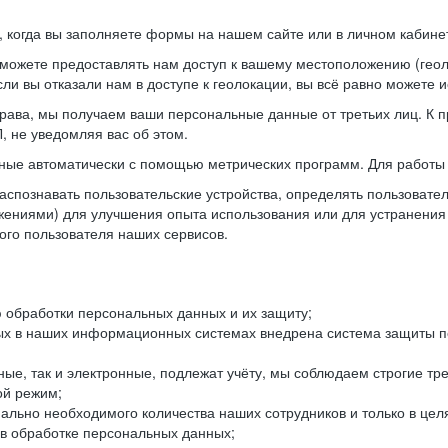
когда вы заполняете формы на нашем сайте или в личном кабинет
можете предоставлять нам доступ к вашему местоположению (гео
ли вы отказали нам в доступе к геолокации, вы всё равно можете 
рава, мы получаем ваши персональные данные от третьих лиц. К п
 не уведомляя вас об этом.
ные автоматически с помощью метрических программ. Для работы 
спознавать пользовательские устройства, определять пользователь
жениями) для улучшения опыта использования или для устранения
ного пользователя наших сервисов.
 обработки персональных данных и их защиту;
ых в наших информационных системах внедрена система защиты пе
ые, так и электронные, подлежат учёту, мы соблюдаем строгие тр
ой режим;
ально необходимого количества наших сотрудников и только в це
 в обработке персональных данных;