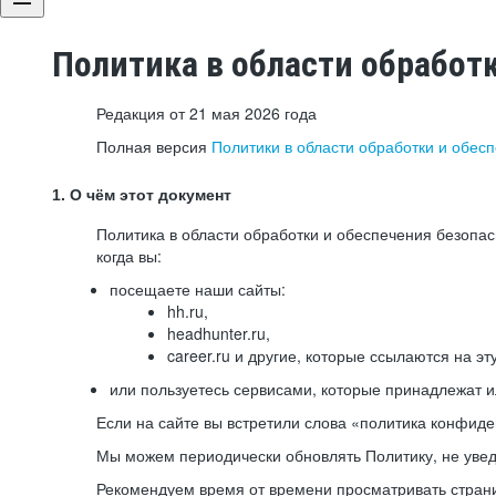
Политика в области обработ
Редакция от 21 мая 2026 года
Полная версия
Политики в области обработки и обес
1. О чём этот документ
Политика в области обработки и обеспечения безопа
когда вы:
посещаете наши сайты:
hh.ru,
headhunter.ru,
career.ru и другие, которые ссылаются на эт
или пользуетесь сервисами, которые принадлежат 
Если на сайте вы встретили слова «политика конфиде
Мы можем периодически обновлять Политику, не уведо
Рекомендуем время от времени просматривать страни