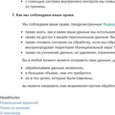
с помощью системы внутреннего контроля мы повыш
их причины.
7. Как мы соблюдаем ваши права
Мы соблюдаем ваши права, предусмотренные
Федер
право знать, как и какие ваши данные мы используе
право на доступ к вашим персональным данным. Вы 
право отозвать согласие на обработку, если мы обр
внутригородская территория Муниципальный округ Т
право на уточнение данных, их удаление, ограниче
Вы в любой момент можете исправить свои данные, у
обрабатываем данные незаконно,
в большем объёме, чем это требуется,
не в тех целях, которые были озвучены,
вы можете направить нам возражения против обработ
HeadHunter
Размещение вакансий
Поиск по резюме
О компании