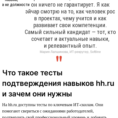
он ничего не гарантирует. Я как
эйчар смотрю на то, как человек рос
в проектах, чему учится и как
развивает свои компетенции.
Самый сильный кандидат — тот, кто
сочетает и актуальные навыки,
и релевантный опыт.
Мария Лапшинова, ИТ-рекрутер, Softline
Что такое тесты
подтверждения навыков hh.ru
и зачем они нужны
На hh.ru доступны тесты по ключевым ИТ-скилам. Они
помогают свериться с ожиданиями работодателей,
подтвердить свой профессиональный уровень и добавить