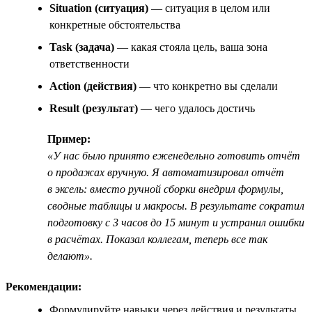
Situation (ситуация)
— ситуация в целом или
конкретные обстоятельства
Task (задача)
— какая стояла цель, ваша зона
ответственности
Action (действия)
— что конкретно вы сделали
Result (результат)
— чего удалось достичь
Пример:
«У нас было принято еженедельно готовить отчёт
о продажах вручную. Я автоматизировал отчёт
в эксель: вместо ручной сборки внедрил формулы,
сводные таблицы и макросы. В результате сократил
подготовку с 3 часов до 15 минут и устранил ошибки
в расчётах. Показал коллегам, теперь все так
делают».
Рекомендации:
Формулируйте навыки через действия и результаты