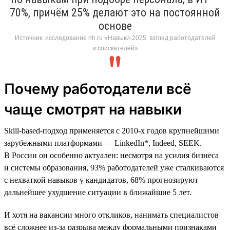
70%, причём 25% делают это на постоянной
основе
Источник: исследование hh.ru «Навыки-2025: взгляд работодателей
и соискателей»
Почему работодатели всё
чаще смотрят на навыки
Skill-based-подход применяется с 2010-х годов крупнейшими
зарубежными платформами — LinkedIn*, Indeed, SEEK.
В России он особенно актуален: несмотря на усилия бизнеса
и системы образования, 93% работодателей уже сталкиваются
с нехваткой навыков у кандидатов, 68% прогнозируют
дальнейшее ухудшение ситуации в ближайшие 5 лет.
И хотя на вакансии много откликов, нанимать специалистов
всё сложнее из-за разрыва между формальными признаками