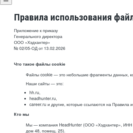
Правила использования файл
Приложение к приказу
Генерального директора
ООО «Хэдхантер»
№ 02/05-ОД от 13.02.2026
Что такое файлы cookie
Файлы cookie — это небольшие фрагменты данных, ко
Наши сайты — это:
hh.ru,
headhunter.ru,
career.ru и другие, которые ссылаются на Правила
Кто мы
Мы — компания HeadHunter (ООО «Хэдхантер», ИНН 77
дом 48, помещ. 25).