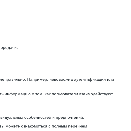
передачи.
ь неправильно. Например, невозможна аутентификация или
ть информацию о том, как пользователи взаимодействуют
ивидуальных особенностей и предпочтений.
 вы можете ознакомиться с полным перечнем