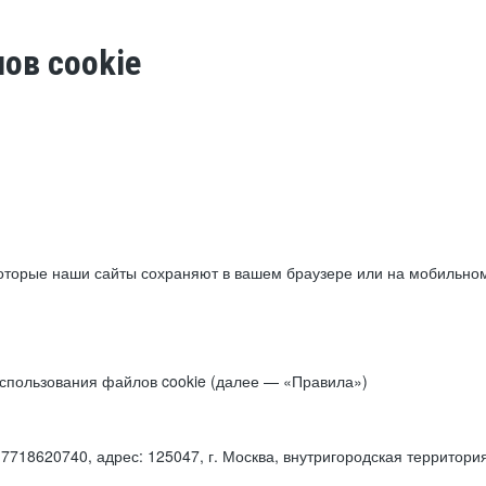
ов cookie
торые наши сайты сохраняют в вашем браузере или на мобильном 
 использования файлов cookie (далее — «Правила»)
18620740, адрес: 125047, г. Москва, внутригородская территори