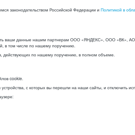
емся законодательством Российской Федерации и
Политикой в обл
ать ваши данные нашим партнерам ООО «ЯНДЕКС», ООО «ВК», АО 
й, в том числе по нашему поручению.
в, действующих по нашему поручению, в полном объеме.
лов cookie.
и устройства, с которых вы перешли на наши сайты, и отключить ис
аузере: