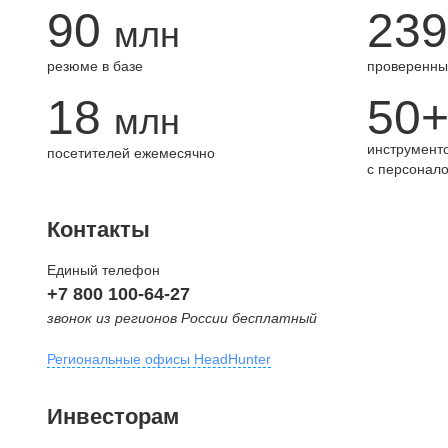
90
239
млн
резюме в базе
проверенны
18
50
млн
инструменто
посетителей ежемесячно
с персонал
Контакты
Единый телефон
+7 800 100-64-27
звонок из регионов России бесплатный
Региональные офисы HeadHunter
Москва
Инвесторам
внутригородская территория