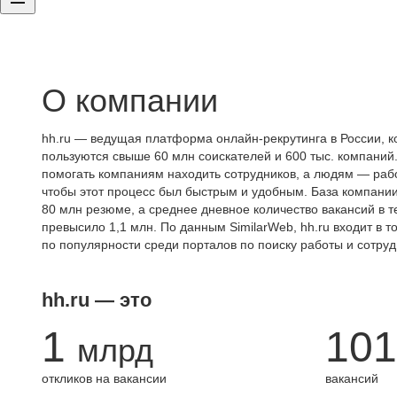
О компании
hh.ru — ведущая платформа онлайн-рекрутинга в России, к
пользуются свыше 60 млн соискателей и 600 тыс. компаний.
помогать компаниям находить сотрудников, а людям — работ
чтобы этот процесс был быстрым и удобным. База компани
80 млн резюме, а среднее дневное количество вакансий в те
превысило 1,1 млн. По данным SimilarWeb, hh.ru входит в т
по популярности среди порталов по поиску работы и сотруд
hh.ru — это
1
101
млрд
откликов на вакансии
вакансий