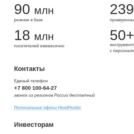
90
239
млн
резюме в базе
проверенны
18
50
млн
инструменто
посетителей ежемесячно
с персонал
Контакты
Единый телефон
+7 800 100-64-27
звонок из регионов России бесплатный
Региональные офисы HeadHunter
Москва
Инвесторам
внутригородская территория