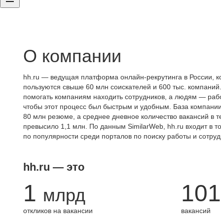
О компании
hh.ru — ведущая платформа онлайн-рекрутинга в России, к
пользуются свыше 60 млн соискателей и 600 тыс. компаний.
помогать компаниям находить сотрудников, а людям — работ
чтобы этот процесс был быстрым и удобным. База компани
80 млн резюме, а среднее дневное количество вакансий в те
превысило 1,1 млн. По данным SimilarWeb, hh.ru входит в т
по популярности среди порталов по поиску работы и сотруд
hh.ru — это
1
101
млрд
откликов на вакансии
вакансий