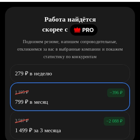
Работа найдётся
скорее
c
Поднимем резюме, напишем сопроводительные,
откликнемся за вас в выбранные компании и покажем
статистику по конкурентам
279
₽
в неделю
1 195
₽
−396
₽
799
₽
в месяц
3 587
₽
−2 088
₽
1 499
₽
за 3 месяца