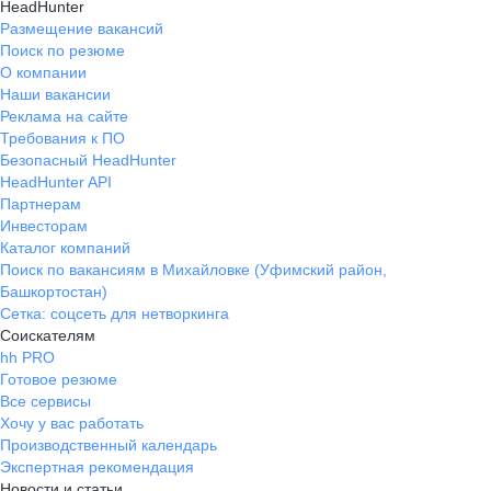
HeadHunter
Размещение вакансий
Поиск по резюме
О компании
Наши вакансии
Реклама на сайте
Требования к ПО
Безопасный HeadHunter
HeadHunter API
Партнерам
Инвесторам
Каталог компаний
Поиск по вакансиям в Михайловке (Уфимский район,
Башкортостан)
Сетка: соцсеть для нетворкинга
Соискателям
hh PRO
Готовое резюме
Все сервисы
Хочу у вас работать
Производственный календарь
Экспертная рекомендация
Новости и статьи