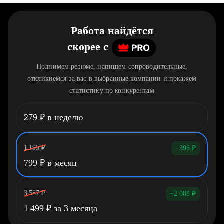
Работа найдётся
скорее
c
Поднимем резюме, напишем сопроводительные,
откликнемся за вас в выбранные компании и покажем
статистику по конкурентам
279
₽
в неделю
1 195
₽
−396
₽
799
₽
в месяц
3 587
₽
−2 088
₽
1 499
₽
за 3 месяца