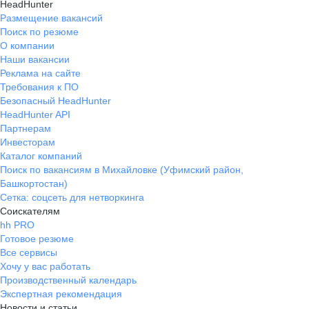
HeadHunter
Размещение вакансий
Поиск по резюме
О компании
Наши вакансии
Реклама на сайте
Требования к ПО
Безопасный HeadHunter
HeadHunter API
Партнерам
Инвесторам
Каталог компаний
Поиск по вакансиям в Михайловке (Уфимский район,
Башкортостан)
Сетка: соцсеть для нетворкинга
Соискателям
hh PRO
Готовое резюме
Все сервисы
Хочу у вас работать
Производственный календарь
Экспертная рекомендация
Новости и статьи