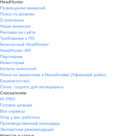
HeadHunter
Размещение вакансий
Поиск по резюме
О компании
Наши вакансии
Реклама на сайте
Требования к ПО
Безопасный HeadHunter
HeadHunter API
Партнерам
Инвесторам
Каталог компаний
Поиск по вакансиям в Михайловке (Уфимский район,
Башкортостан)
Сетка: соцсеть для нетворкинга
Соискателям
hh PRO
Готовое резюме
Все сервисы
Хочу у вас работать
Производственный календарь
Экспертная рекомендация
Новости и статьи