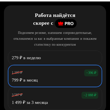
Работа найдётся
скорее
c
Поднимем резюме, напишем сопроводительные,
откликнемся за вас в выбранные компании и покажем
статистику по конкурентам
279
₽
в неделю
1 195
₽
−396
₽
799
₽
в месяц
3 587
₽
−2 088
₽
1 499
₽
за 3 месяца