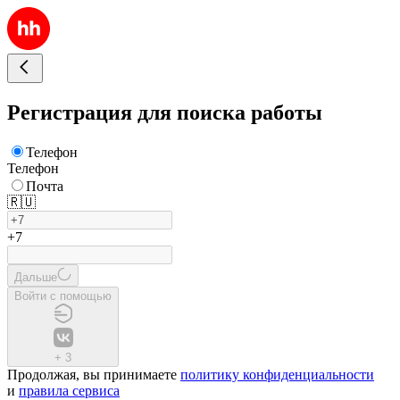
Регистрация для поиска работы
Телефон
Телефон
Почта
🇷🇺
+7
Дальше
Войти с помощью
+
3
Продолжая, вы принимаете
политику конфиденциальности
и
правила сервиса