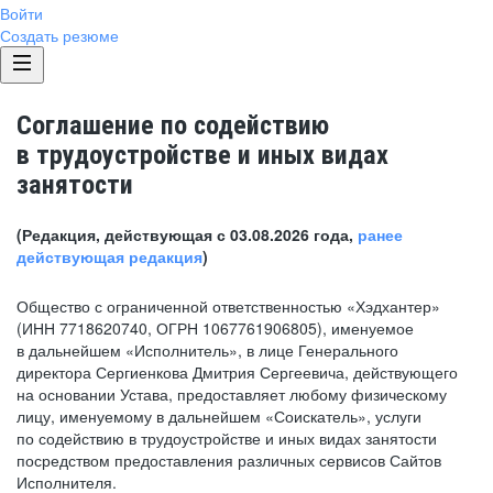
Войти
Создать резюме
Соглашение по содействию
в трудоустройстве и иных видах
занятости
(Редакция, действующая с 03.08.2026 года,
ранее
действующая редакция
)
Общество с ограниченной ответственностью «Хэдхантер»
(ИНН 7718620740, ОГРН 1067761906805), именуемое
в дальнейшем «Исполнитель», в лице Генерального
директора Сергиенкова Дмитрия Сергеевича, действующего
на основании Устава, предоставляет любому физическому
лицу, именуемому в дальнейшем «Соискатель», услуги
по содействию в трудоустройстве и иных видах занятости
посредством предоставления различных сервисов Сайтов
Исполнителя.