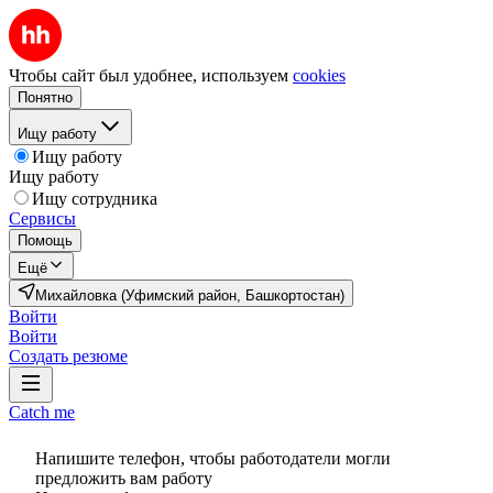
Чтобы сайт был удобнее, используем
cookies
Понятно
Ищу работу
Ищу работу
Ищу работу
Ищу сотрудника
Сервисы
Помощь
Ещё
Михайловка (Уфимский район, Башкортостан)
Войти
Войти
Создать резюме
Catch me
Напишите телефон, чтобы работодатели могли
предложить вам работу