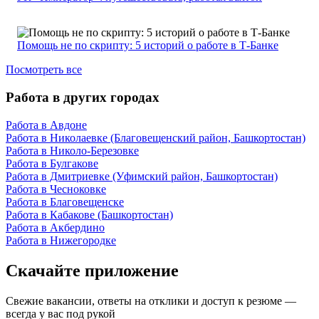
Помощь не по скрипту: 5 историй о работе в Т-Банке
Посмотреть все
Работа в других городах
Работа в Авдоне
Работа в Николаевке (Благовещенский район, Башкортостан)
Работа в Николо-Березовке
Работа в Булгакове
Работа в Дмитриевке (Уфимский район, Башкортостан)
Работа в Чесноковке
Работа в Благовещенске
Работа в Кабакове (Башкортостан)
Работа в Акбердино
Работа в Нижегородке
Скачайте приложение
Свежие вакансии, ответы на отклики и доступ к резюме —
всегда у вас под рукой